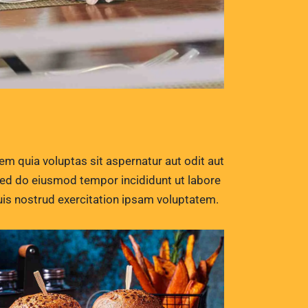
m quia voluptas sit aspernatur aut odit aut
, sed do eiusmod tempor incididunt ut labore
is nostrud exercitation ipsam voluptatem.