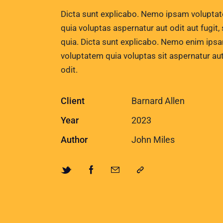
Dicta sunt explicabo. Nemo ipsam volupta
quia voluptas aspernatur aut odit aut fugit,
quia. Dicta sunt explicabo. Nemo enim ips
voluptatem quia voluptas sit aspernatur au
odit.
Client
Barnard Allen
Year
2023
Author
John Miles