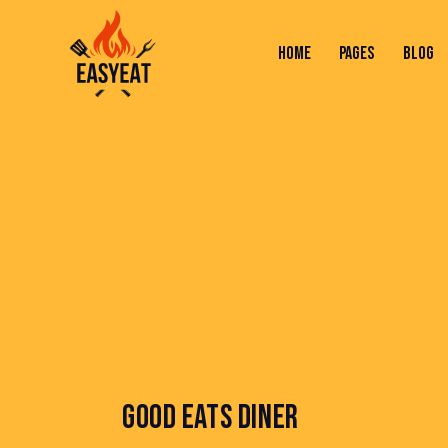
HOME
PAGES
BLOG
HOME
PAGES
BLOG
SHOP
C
GOOD EATS DINER