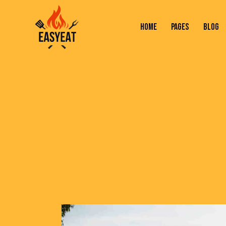
HOME
PAGES
BLOG
HOME
PAGES
BLOG
SHOP
C