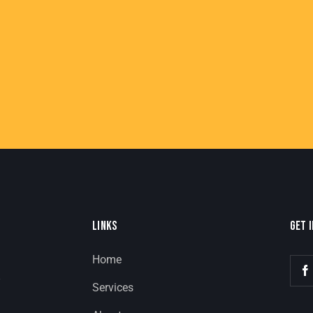
LINKS
GET 
Home
8
Services