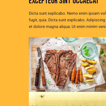
EXCEPTEUR SINT OCCAECAT
Dicta sunt explicabo. Nemo enim ipsam volu
fugit, quia. Dicta sunt explicabo. Adipiscin
et dolore magna aliqua. Ut enim minim ven