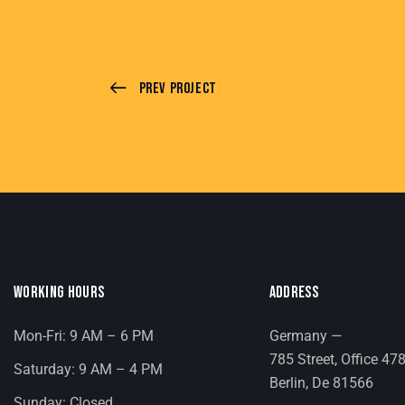
Prev Project
WORKING HOURS
ADDRESS
Mon-Fri: 9 AM – 6 PM
Germany —
785 Street, Office 47
Saturday: 9 AM – 4 PM
Berlin, De 81566
Sunday: Closed