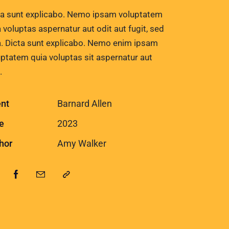
ta sunt explicabo. Nemo ipsam voluptatem
 voluptas aspernatur aut odit aut fugit, sed
a. Dicta sunt explicabo. Nemo enim ipsam
uptatem quia voluptas sit aspernatur aut
.
ent
Barnard Allen
e
2023
hor
Amy Walker