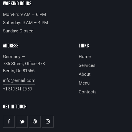
WORKING HOURS
Mon-Fri: 9 AM – 6 PM
Saturday: 9 AM – 4 PM
Sunday: Closed
ADDRESS
LINKS
Germany —
Home
785 Street, Office 478
Services
Berlin, De 81566
About
info@email.com
Menu
+1 840 841 25 69
Contacts
GET IN TOUCH