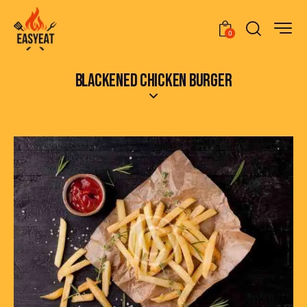
0
BLACKENED CHICKEN BURGER