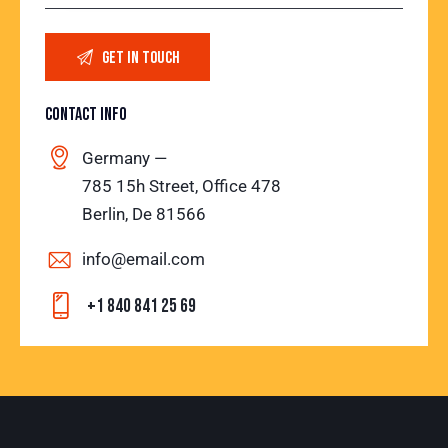
CONTACT INFO
Germany —
785 15h Street, Office 478
Berlin, De 81566
info@email.com
+1 840 841 25 69