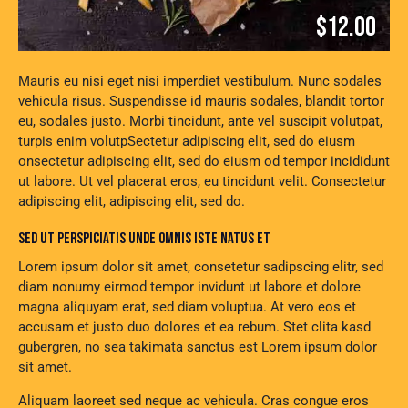
$12.00
Mauris eu nisi eget nisi imperdiet vestibulum. Nunc sodales
vehicula risus. Suspendisse id mauris sodales, blandit tortor
eu, sodales justo. Morbi tincidunt, ante vel suscipit volutpat,
turpis enim volutpSectetur adipiscing elit, sed do eiusm
onsectetur adipiscing elit, sed do eiusm od tempor incididunt
ut labore. Ut vel placerat eros, eu tincidunt velit. Consectetur
adipiscing elit, adipiscing elit, sed do.
SED UT PERSPICIATIS UNDE OMNIS ISTE NATUS ET
Lorem ipsum dolor sit amet, consetetur sadipscing elitr, sed
diam nonumy eirmod tempor invidunt ut labore et dolore
magna aliquyam erat, sed diam voluptua. At vero eos et
accusam et justo duo dolores et ea rebum. Stet clita kasd
gubergren, no sea takimata sanctus est Lorem ipsum dolor
sit amet.
Aliquam laoreet sed neque ac vehicula. Cras congue eros