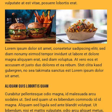
vulputate at est vitae, posuere lobortis erat.
Lorem ipsum dolor sit amet, consetetur sadipscing elitr, sed
diam nonumy eirmod tempor invidunt ut labore et dolore
magna aliquyam erat, sed diam voluptua. At vero eos et
accusam et justo duo dolores et ea rebum. Stet clita kasd
gubergren, no sea takimata sanctus est Lorem ipsum dolor
sit amet.
ALIQUAM QUIS LOBORTIS QUAM
Curabitur pellentesque odio magna, id malesuada arcu
sodales ut. Sed sed quam ut ex bibendum commodo id id
magna. Aliquam sed ligula sed ante blandit volutpat. Ut
bibendum, nisi et mattis vulputate, odio arcu aliquet metus,