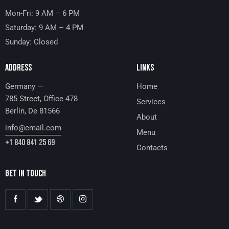
Mon-Fri: 9 AM – 6 PM
Saturday: 9 AM – 4 PM
Sunday: Closed
ADDRESS
LINKS
Germany —
Home
785 Street, Office 478
Services
Berlin, De 81566
About
info@email.com
Menu
+1 840 841 25 69
Contacts
GET IN TOUCH