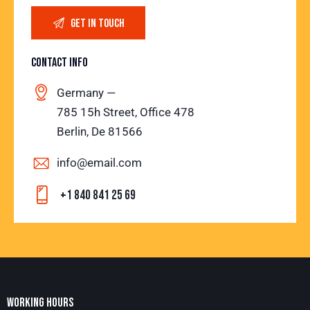
CONTACT INFO
Germany —
785 15h Street, Office 478
Berlin, De 81566
info@email.com
+1 840 841 25 69
WORKING HOURS