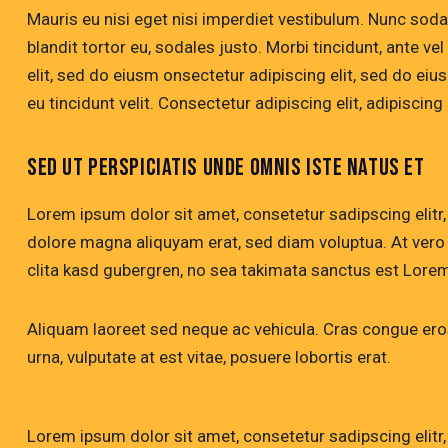
Mauris eu nisi eget nisi imperdiet vestibulum. Nunc soda
blandit tortor eu, sodales justo. Morbi tincidunt, ante ve
elit, sed do eiusm onsectetur adipiscing elit, sed do eiu
eu tincidunt velit. Consectetur adipiscing elit, adipiscing 
SED UT PERSPICIATIS UNDE OMNIS ISTE NATUS ET
Lorem ipsum dolor sit amet, consetetur sadipscing elitr
dolore magna aliquyam erat, sed diam voluptua. At vero
clita kasd gubergren, no sea takimata sanctus est Lorem
Aliquam laoreet sed neque ac vehicula. Cras congue eros
urna, vulputate at est vitae, posuere lobortis erat.
Lorem ipsum dolor sit amet, consetetur sadipscing elitr