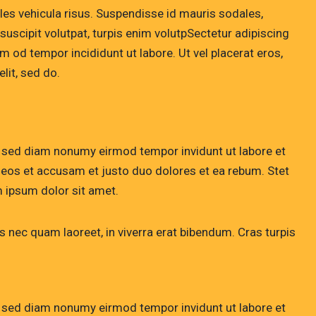
les vehicula risus. Suspendisse id mauris sodales,
l suscipit volutpat, turpis enim volutpSectetur adipiscing
sm od tempor incididunt ut labore. Ut vel placerat eros,
elit, sed do.
, sed diam nonumy eirmod tempor invidunt ut labore et
 eos et accusam et justo duo dolores et ea rebum. Stet
 ipsum dolor sit amet.
 nec quam laoreet, in viverra erat bibendum. Cras turpis
, sed diam nonumy eirmod tempor invidunt ut labore et