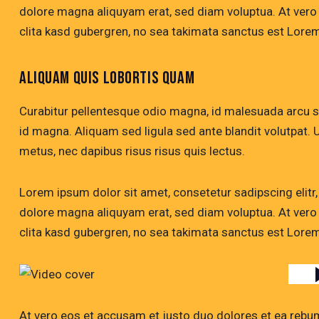
dolore magna aliquyam erat, sed diam voluptua. At vero
clita kasd gubergren, no sea takimata sanctus est Lorem
ALIQUAM QUIS LOBORTIS QUAM
Curabitur pellentesque odio magna, id malesuada arcu
id magna. Aliquam sed ligula sed ante blandit volutpat. U
metus, nec dapibus risus risus quis lectus.
Lorem ipsum dolor sit amet, consetetur sadipscing elitr
dolore magna aliquyam erat, sed diam voluptua. At vero
clita kasd gubergren, no sea takimata sanctus est Lorem
At vero eos et accusam et justo duo dolores et ea rebum