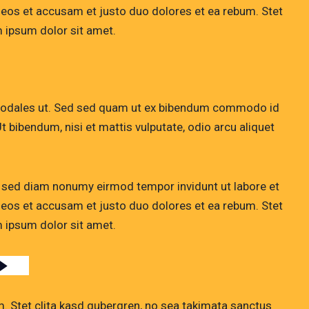
 eos et accusam et justo duo dolores et ea rebum. Stet
 ipsum dolor sit amet.
 sodales ut. Sed sed quam ut ex bibendum commodo id
t bibendum, nisi et mattis vulputate, odio arcu aliquet
, sed diam nonumy eirmod tempor invidunt ut labore et
 eos et accusam et justo duo dolores et ea rebum. Stet
 ipsum dolor sit amet.
. Stet clita kasd gubergren, no sea takimata sanctus