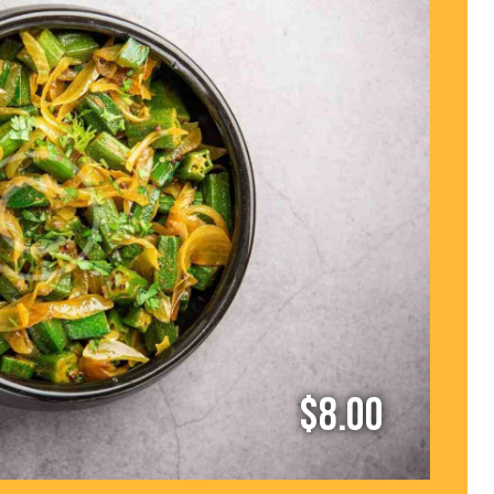
$8.00