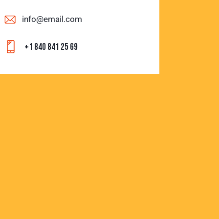
info@email.com
+1 840 841 25 69