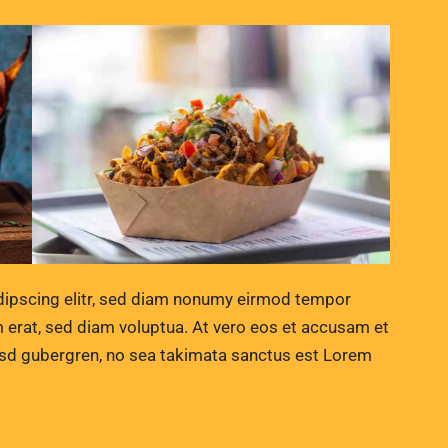
dipscing elitr, sed diam nonumy eirmod tempor
m erat, sed diam voluptua. At vero eos et accusam et
kasd gubergren, no sea takimata sanctus est Lorem