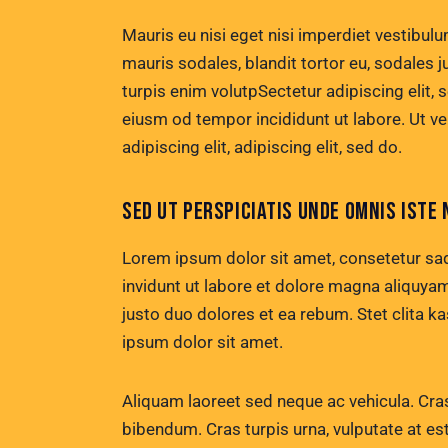
Mauris eu nisi eget nisi imperdiet vestibul
mauris sodales, blandit tortor eu, sodales ju
turpis enim volutpSectetur adipiscing elit, 
eiusm od tempor incididunt ut labore. Ut vel
adipiscing elit, adipiscing elit, sed do.
SED UT PERSPICIATIS UNDE OMNIS ISTE 
Lorem ipsum dolor sit amet, consetetur sa
invidunt ut labore et dolore magna aliquya
justo duo dolores et ea rebum. Stet clita 
ipsum dolor sit amet.
Aliquam laoreet sed neque ac vehicula. Cras
bibendum. Cras turpis urna, vulputate at est