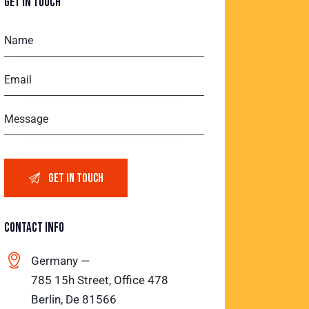
GET IN TOUCH
CONTACT INFO
Germany —
785 15h Street, Office 478
Berlin, De 81566