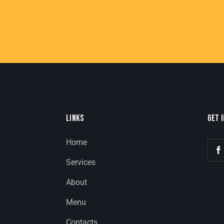
LINKS
GET 
Home
8
Services
About
Menu
Contacts