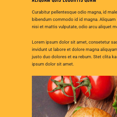
Curabitur pellentesque odio magna, id mal
bibendum commodo id id magna. Aliquam sed
nisi et mattis vulputate, odio arcu aliquet m
Lorem ipsum dolor sit amet, consetetur sa
invidunt ut labore et dolore magna aliquya
justo duo dolores et ea rebum. Stet clita 
ipsum dolor sit amet.