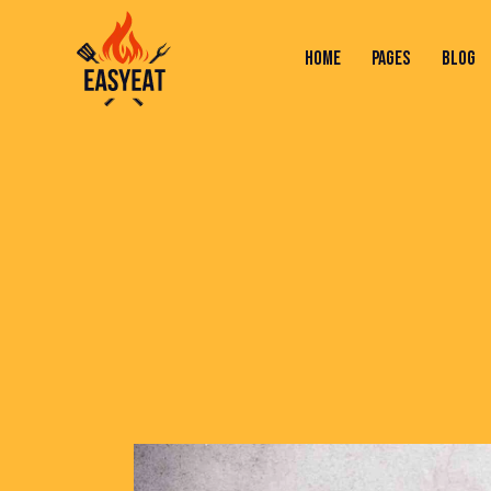
HOME
PAGES
BLOG
HOME
PAGES
BLOG
SHOP
C