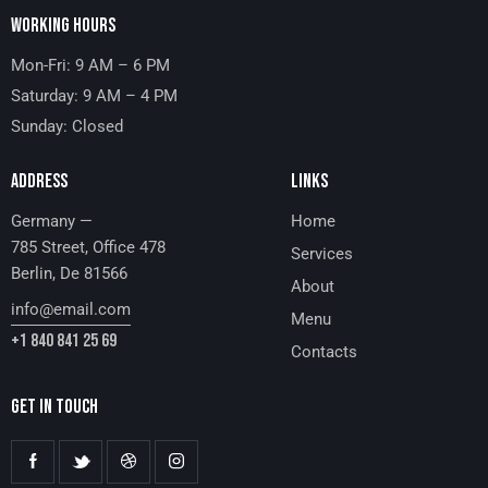
WORKING HOURS
Mon-Fri: 9 AM – 6 PM
Saturday: 9 AM – 4 PM
Sunday: Closed
ADDRESS
LINKS
Germany —
Home
785 Street, Office 478
Services
Berlin, De 81566
About
info@email.com
Menu
+1 840 841 25 69
Contacts
GET IN TOUCH