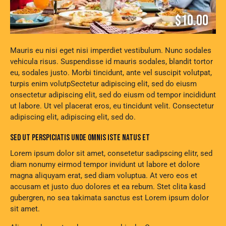
$10.00
Mauris eu nisi eget nisi imperdiet vestibulum. Nunc sodales
vehicula risus. Suspendisse id mauris sodales, blandit tortor
eu, sodales justo. Morbi tincidunt, ante vel suscipit volutpat,
turpis enim volutpSectetur adipiscing elit, sed do eiusm
onsectetur adipiscing elit, sed do eiusm od tempor incididunt
ut labore. Ut vel placerat eros, eu tincidunt velit. Consectetur
adipiscing elit, adipiscing elit, sed do.
SED UT PERSPICIATIS UNDE OMNIS ISTE NATUS ET
Lorem ipsum dolor sit amet, consetetur sadipscing elitr, sed
diam nonumy eirmod tempor invidunt ut labore et dolore
magna aliquyam erat, sed diam voluptua. At vero eos et
accusam et justo duo dolores et ea rebum. Stet clita kasd
gubergren, no sea takimata sanctus est Lorem ipsum dolor
sit amet.