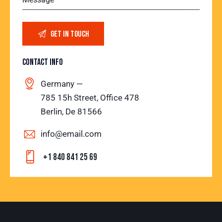
CONTACT INFO
Germany —
785 15h Street, Office 478
Berlin, De 81566
info@email.com
+1 840 841 25 69