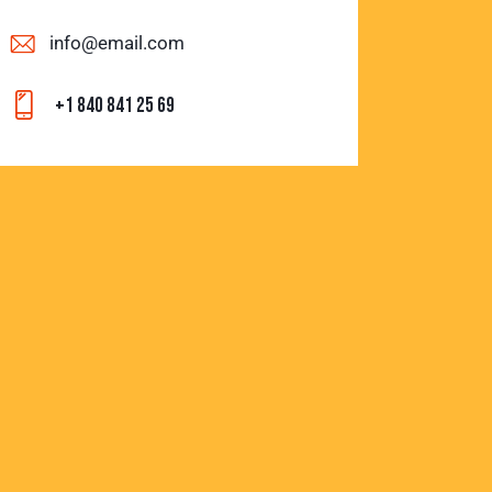
info@email.com
+1 840 841 25 69