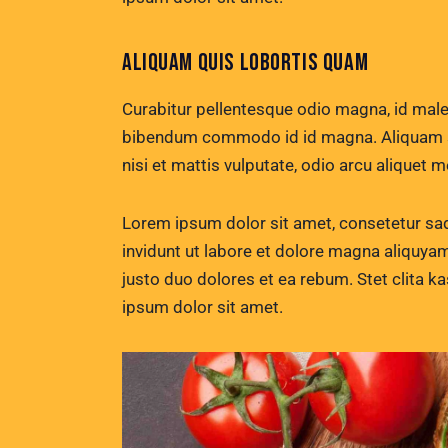
ALIQUAM QUIS LOBORTIS QUAM
Curabitur pellentesque odio magna, id mal
bibendum commodo id id magna. Aliquam sed
nisi et mattis vulputate, odio arcu aliquet m
Lorem ipsum dolor sit amet, consetetur sa
invidunt ut labore et dolore magna aliquya
justo duo dolores et ea rebum. Stet clita 
ipsum dolor sit amet.