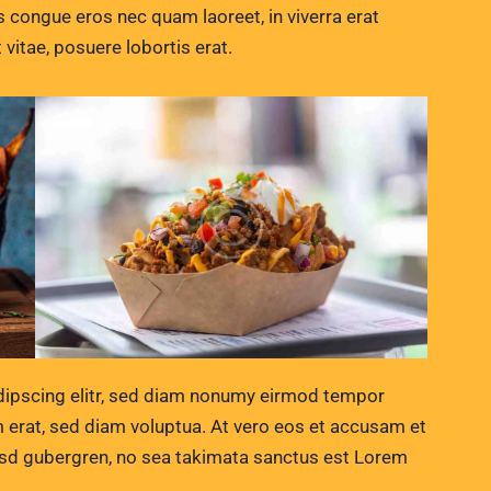
 congue eros nec quam laoreet, in viverra erat
 vitae, posuere lobortis erat.
dipscing elitr, sed diam nonumy eirmod tempor
m erat, sed diam voluptua. At vero eos et accusam et
kasd gubergren, no sea takimata sanctus est Lorem