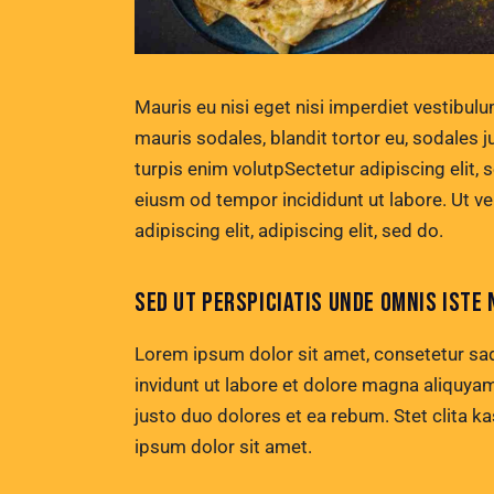
Mauris eu nisi eget nisi imperdiet vestibul
mauris sodales, blandit tortor eu, sodales ju
turpis enim volutpSectetur adipiscing elit, 
eiusm od tempor incididunt ut labore. Ut vel
adipiscing elit, adipiscing elit, sed do.
SED UT PERSPICIATIS UNDE OMNIS ISTE 
Lorem ipsum dolor sit amet, consetetur sa
invidunt ut labore et dolore magna aliquya
justo duo dolores et ea rebum. Stet clita 
ipsum dolor sit amet.