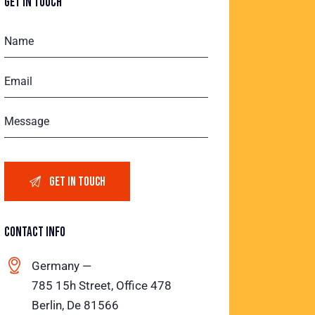
GET IN TOUCH
CONTACT INFO
Germany —
785 15h Street, Office 478
Berlin, De 81566