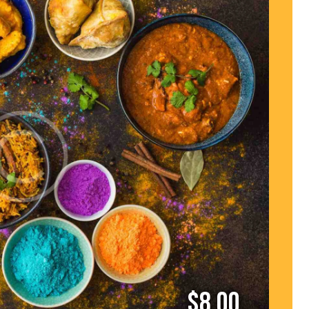
$8.00