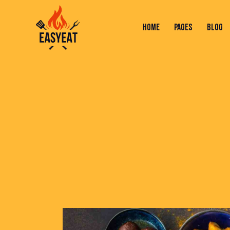
HOME
PAGES
BLOG
HOME
PAGES
BLOG
SHOP
C