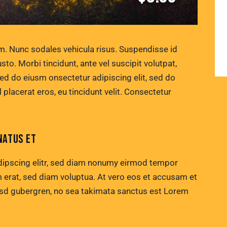
um. Nunc sodales vehicula risus. Suspendisse id
sto. Morbi tincidunt, ante vel suscipit volutpat,
sed do eiusm onsectetur adipiscing elit, sed do
 placerat eros, eu tincidunt velit. Consectetur
NATUS ET
dipscing elitr, sed diam nonumy eirmod tempor
m erat, sed diam voluptua. At vero eos et accusam et
kasd gubergren, no sea takimata sanctus est Lorem