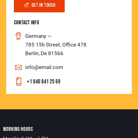
CONTACT INFO
Germany —
785 15h Street, Office 478
Berlin, De 81566
info@email.com
+1 840 841 25 69
WORKING HOURS