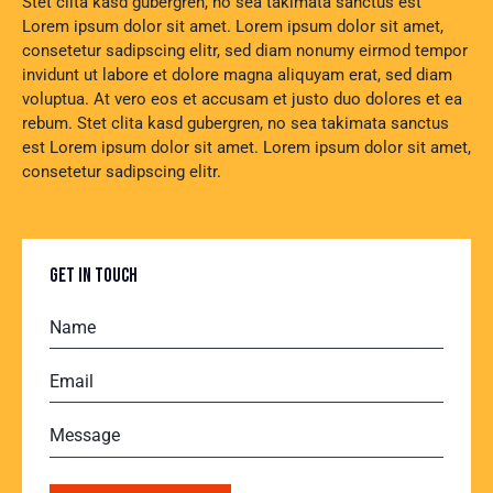
Stet clita kasd gubergren, no sea takimata sanctus est
Lorem ipsum dolor sit amet. Lorem ipsum dolor sit amet,
consetetur sadipscing elitr, sed diam nonumy eirmod tempor
invidunt ut labore et dolore magna aliquyam erat, sed diam
voluptua. At vero eos et accusam et justo duo dolores et ea
rebum. Stet clita kasd gubergren, no sea takimata sanctus
est Lorem ipsum dolor sit amet. Lorem ipsum dolor sit amet,
consetetur sadipscing elitr.
GET IN TOUCH