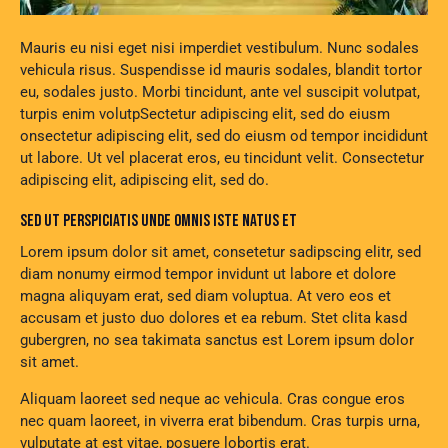
Mauris eu nisi eget nisi imperdiet vestibulum. Nunc sodales
vehicula risus. Suspendisse id mauris sodales, blandit tortor
eu, sodales justo. Morbi tincidunt, ante vel suscipit volutpat,
turpis enim volutpSectetur adipiscing elit, sed do eiusm
onsectetur adipiscing elit, sed do eiusm od tempor incididunt
ut labore. Ut vel placerat eros, eu tincidunt velit. Consectetur
adipiscing elit, adipiscing elit, sed do.
SED UT PERSPICIATIS UNDE OMNIS ISTE NATUS ET
Lorem ipsum dolor sit amet, consetetur sadipscing elitr, sed
diam nonumy eirmod tempor invidunt ut labore et dolore
magna aliquyam erat, sed diam voluptua. At vero eos et
accusam et justo duo dolores et ea rebum. Stet clita kasd
gubergren, no sea takimata sanctus est Lorem ipsum dolor
sit amet.
Aliquam laoreet sed neque ac vehicula. Cras congue eros
nec quam laoreet, in viverra erat bibendum. Cras turpis urna,
vulputate at est vitae, posuere lobortis erat.