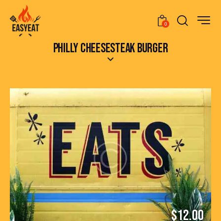
0
PHILLY CHEESESTEAK BURGER
$12.00