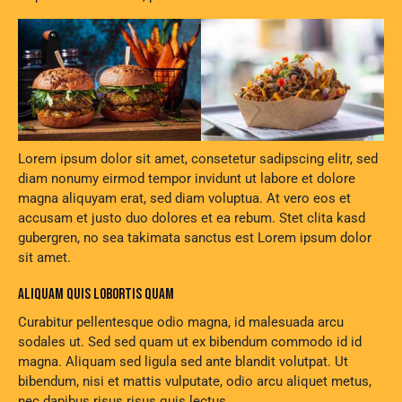
Lorem ipsum dolor sit amet, consetetur sadipscing elitr, sed
diam nonumy eirmod tempor invidunt ut labore et dolore
magna aliquyam erat, sed diam voluptua. At vero eos et
accusam et justo duo dolores et ea rebum. Stet clita kasd
gubergren, no sea takimata sanctus est Lorem ipsum dolor
sit amet.
ALIQUAM QUIS LOBORTIS QUAM
Curabitur pellentesque odio magna, id malesuada arcu
sodales ut. Sed sed quam ut ex bibendum commodo id id
magna. Aliquam sed ligula sed ante blandit volutpat. Ut
bibendum, nisi et mattis vulputate, odio arcu aliquet metus,
nec dapibus risus risus quis lectus.