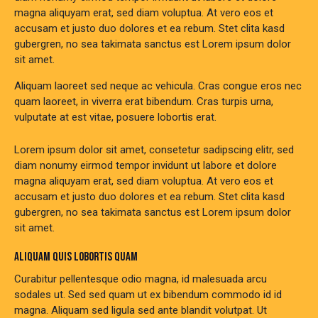
magna aliquyam erat, sed diam voluptua. At vero eos et
accusam et justo duo dolores et ea rebum. Stet clita kasd
gubergren, no sea takimata sanctus est Lorem ipsum dolor
sit amet.
Aliquam laoreet sed neque ac vehicula. Cras congue eros nec
quam laoreet, in viverra erat bibendum. Cras turpis urna,
vulputate at est vitae, posuere lobortis erat.
Lorem ipsum dolor sit amet, consetetur sadipscing elitr, sed
diam nonumy eirmod tempor invidunt ut labore et dolore
magna aliquyam erat, sed diam voluptua. At vero eos et
accusam et justo duo dolores et ea rebum. Stet clita kasd
gubergren, no sea takimata sanctus est Lorem ipsum dolor
sit amet.
ALIQUAM QUIS LOBORTIS QUAM
Curabitur pellentesque odio magna, id malesuada arcu
sodales ut. Sed sed quam ut ex bibendum commodo id id
magna. Aliquam sed ligula sed ante blandit volutpat. Ut