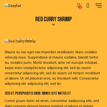
0
RED CURRY SHRIMP
$18.00
Mauris eu nisi eget nisi imperdiet vestibulum. Nunc sodales
vehicula risus. Suspendisse id mauris sodales, blandit tortor
eu, sodales justo. Morbi tincidunt, ante vel suscipit volutpat,
turpis enim volutpSectetur adipiscing elit, sed do eiusm
onsectetur adipiscing elit, sed do eiusm od tempor incididunt
ut labore. Ut vel placerat eros, eu tincidunt velit. Consectetur
adipiscing elit, adipiscing elit, sed do.
SED UT PERSPICIATIS UNDE OMNIS ISTE NATUS ET
Lorem ipsum dolor sit amet, consetetur sadipscing elitr, sed
diam nonumy eirmod tempor invidunt ut labore et dolore