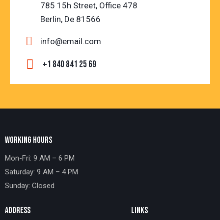
785 15h Street, Office 478
Berlin, De 81566
info@email.com
+1 840 841 25 69
WORKING HOURS
Mon-Fri: 9 AM – 6 PM
Saturday: 9 AM – 4 PM
Sunday: Closed
ADDRESS
LINKS