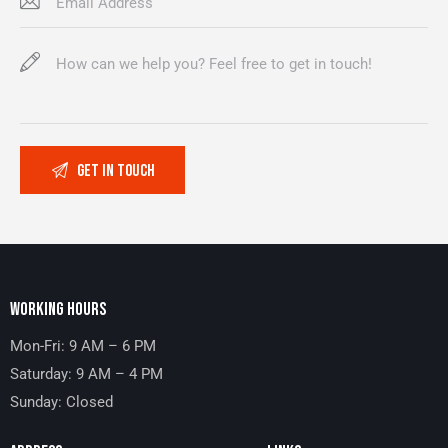
WORKING HOURS
Mon-Fri: 9 AM – 6 PM
Saturday: 9 AM – 4 PM
Sunday: Closed