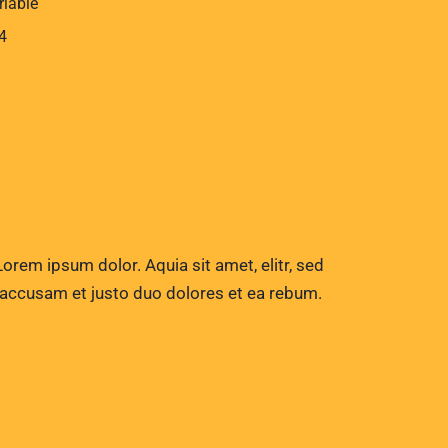
riable
4
orem ipsum dolor. Aquia sit amet, elitr, sed
 accusam et justo duo dolores et ea rebum.