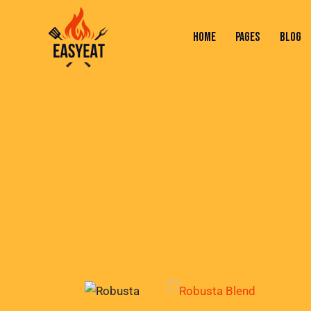
HOME
PAGES
BLOG
HOME
PAGES
BLOG
SHOP
C