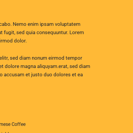
licabo. Nemo enim ipsam voluptatem
ut fugit, sed quia consequuntur. Lorem
rmod dolor.
 elitr, sed diam nonum eirmod tempor
 et dolore magna aliquyam.erat, sed diam
ro accusam et justo duo dolores et ea
mese Coffee