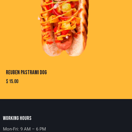
REUBEN PASTRAMI DOG
$
15.00
WORKING HOURS
Mon-Fri: 9 AM – 6 PM