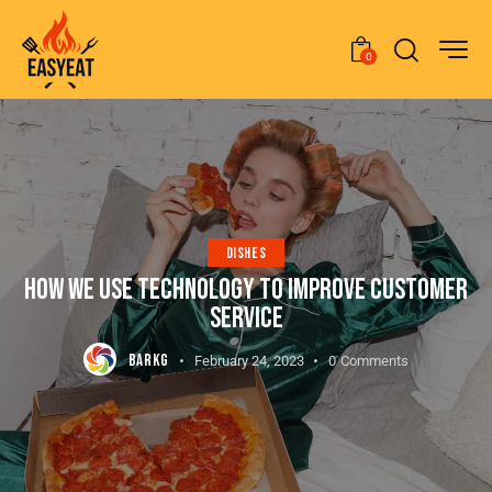
0
DISHES
HOW WE USE TECHNOLOGY TO IMPROVE CUSTOMER
SERVICE
BARKG
February 24, 2023
0
Comments