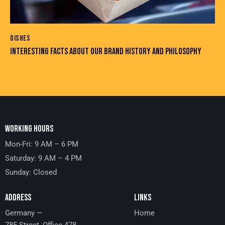
DISHES
INTERESTING FACTS ABOUT OUR BRAND HISTORY AND PHILOSOPHY
WORKING HOURS
Mon-Fri: 9 AM – 6 PM
Saturday: 9 AM – 4 PM
Sunday: Closed
ADDRESS
LINKS
Germany —
Home