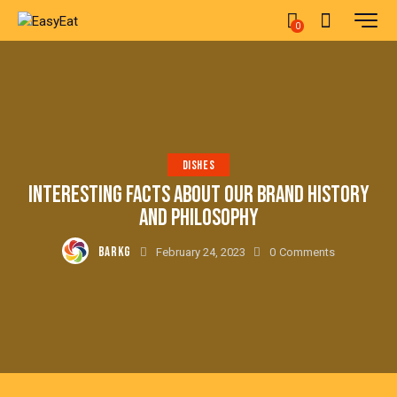
0
DISHES
INTERESTING FACTS ABOUT OUR BRAND HISTORY
AND PHILOSOPHY
BARKG
February 24, 2023
0
Comments