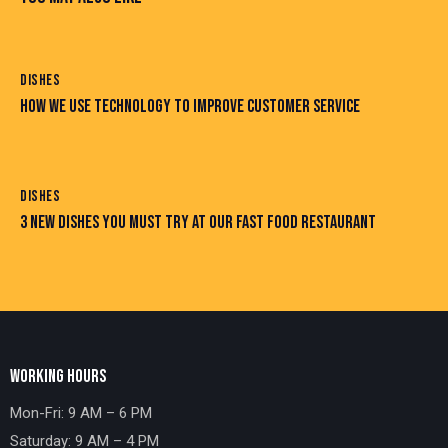
DISHES
HOW WE USE TECHNOLOGY TO IMPROVE CUSTOMER SERVICE
DISHES
3 NEW DISHES YOU MUST TRY AT OUR FAST FOOD RESTAURANT
WORKING HOURS
Mon-Fri: 9 AM – 6 PM
Saturday: 9 AM – 4 PM