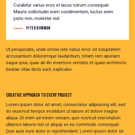
Curabitur varius eros et lacus rutrum consequat.
Mauris sollicitudin enim condimentum, luctus enim
justo non, molestie nisl.
Piter Bowman
Ut perspiciatis, unde omnis iste natus error sit voluptatem
accusantium doloremque laudantium, totam rem aperiam
eaque ipsa, quae ab illo inventore veritatis et quasi architecto
beatae vitae dicta sunt, explicabo.
CREATIVE APPROACH TO EVERY PROJECT
Lorem ipsum dolor sit amet, consectetur adipisicing elit, sed
do eiusmod tempor incididunt ut labore et dolore magna
aliqua. Ut enim ad minim veniam, quis nostrud exercitation
ullamco laboris nisi ut aliquip ex ea commodo consequat.
Duis aute irure dolor in reprehenderit. Lorem ipsum dolor sit