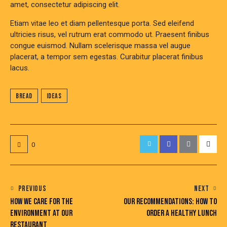
amet, consectetur adipiscing elit.
Etiam vitae leo et diam pellentesque porta. Sed eleifend
ultricies risus, vel rutrum erat commodo ut. Praesent finibus
congue euismod. Nullam scelerisque massa vel augue
placerat, a tempor sem egestas. Curabitur placerat finibus
lacus.
Bread
Ideas
0
PREVIOUS
NEXT
HOW WE CARE FOR THE
OUR RECOMMENDATIONS: HOW TO
ENVIRONMENT AT OUR
ORDER A HEALTHY LUNCH
RESTAURANT