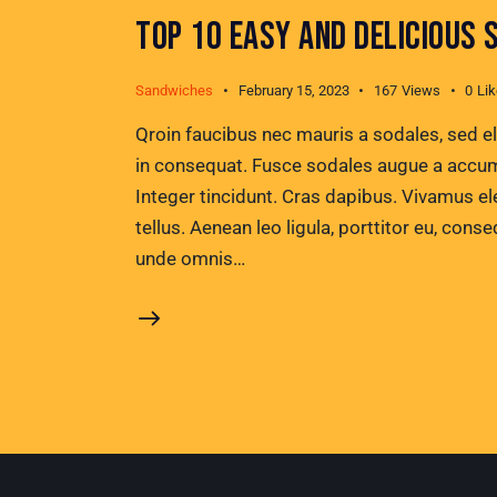
TOP 10 EASY AND DELICIOUS 
Sandwiches
February 15, 2023
167
Views
0
Li
Qroin faucibus nec mauris a sodales, sed e
in consequat. Fusce sodales augue a accumsa
Integer tincidunt. Cras dapibus. Vivamus e
tellus. Aenean leo ligula, porttitor eu, conse
unde omnis…