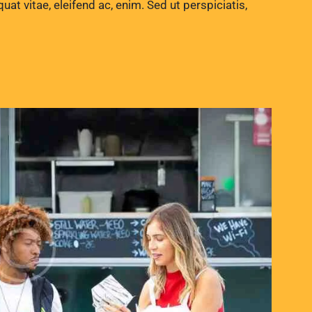
quat vitae, eleifend ac, enim. Sed ut perspiciatis,