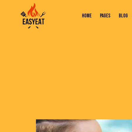
HOME
PAGES
BLOG
HOME
PAGES
BLOG
SHOP
C