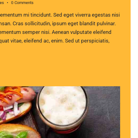
kes
0
Comments
lementum mi tincidunt. Sed eget viverra egestas nisi
n. Cras sollicitudin, ipsum eget blandit pulvinar.
lementum semper nisi. Aenean vulputate eleifend
quat vitae, eleifend ac, enim. Sed ut perspiciatis,