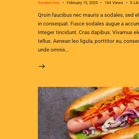
Sandwiches
February 15, 2023
164
Views
0
Li
Qroin faucibus nec mauris a sodales, sed e
in consequat. Fusce sodales augue a accumsa
Integer tincidunt. Cras dapibus. Vivamus e
tellus. Aenean leo ligula, porttitor eu, conse
unde omnis…