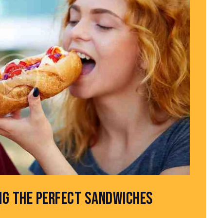
ING THE PERFECT SANDWICHES