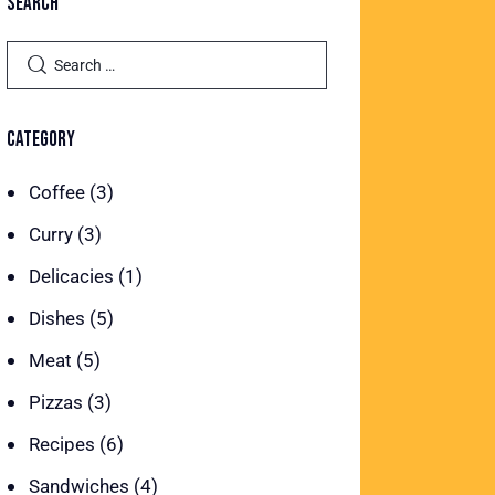
SEARCH
CATEGORY
Coffee
(3)
Curry
(3)
Delicacies
(1)
Dishes
(5)
Meat
(5)
Pizzas
(3)
Recipes
(6)
Sandwiches
(4)