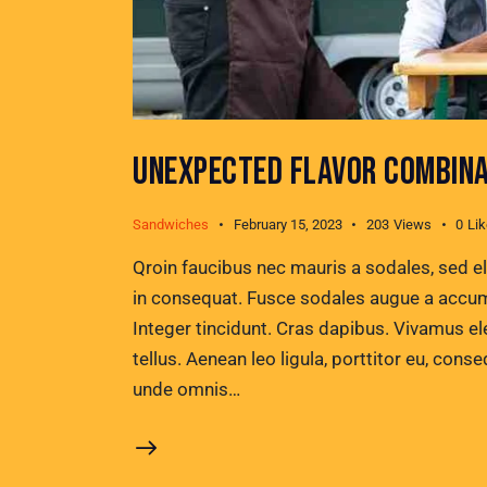
UNEXPECTED FLAVOR COMBINA
Sandwiches
February 15, 2023
203
Views
0
Li
Qroin faucibus nec mauris a sodales, sed e
in consequat. Fusce sodales augue a accumsa
Integer tincidunt. Cras dapibus. Vivamus e
tellus. Aenean leo ligula, porttitor eu, conse
unde omnis…