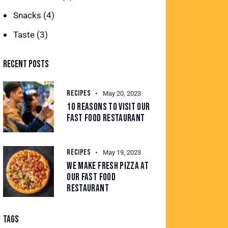
Snacks
(4)
Taste
(3)
RECENT POSTS
RECIPES
May 20, 2023
10 REASONS TO VISIT OUR
FAST FOOD RESTAURANT
RECIPES
May 19, 2023
WE MAKE FRESH PIZZA AT
OUR FAST FOOD
RESTAURANT
TAGS