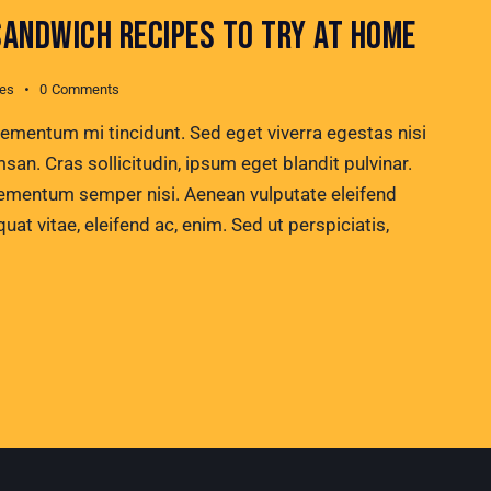
SANDWICH RECIPES TO TRY AT HOME
kes
0
Comments
lementum mi tincidunt. Sed eget viverra egestas nisi
n. Cras sollicitudin, ipsum eget blandit pulvinar.
lementum semper nisi. Aenean vulputate eleifend
quat vitae, eleifend ac, enim. Sed ut perspiciatis,