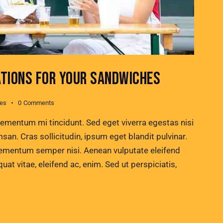
TIONS FOR YOUR SANDWICHES
kes
0
Comments
lementum mi tincidunt. Sed eget viverra egestas nisi
n. Cras sollicitudin, ipsum eget blandit pulvinar.
lementum semper nisi. Aenean vulputate eleifend
quat vitae, eleifend ac, enim. Sed ut perspiciatis,